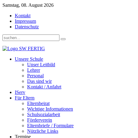
Samstag, 08. August 2026
Kontakt
Impressum
Datenschutz
Unsere Schule
Unser Leitbild
Lehrer
Personal
Das sind wir
Kontakt / Anfahrt
IServ
Für Eltern
Elternbeirat
Wichtige Informationen
Schulsozialarbeit
Förderverein
Elternbriefe / Formulare
Nützliche Links
Termine