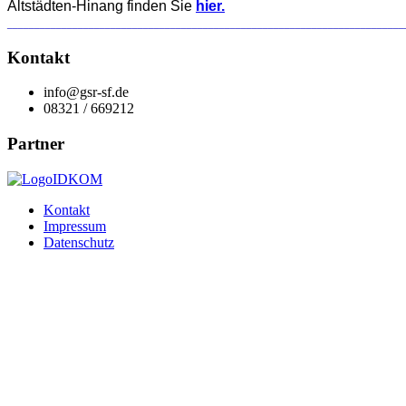
Altstädten-Hinang finden Sie
hier.
_________________________________________________________________________
Kontakt
info@gsr-sf.de
08321 / 669212
Partner
Kontakt
Impressum
Datenschutz