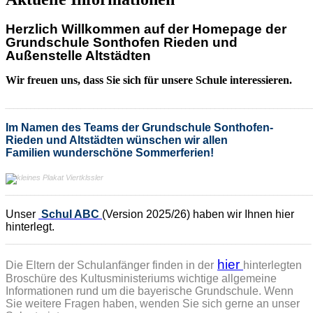
Herzlich Willkommen auf der Homepage der
Grundschule Sonthofen Rieden und
Außenstelle Altstädten
Wir freuen uns, dass Sie sich für unsere Schule interessieren.
_________________________________________________________________________
Im Namen des Teams
der Grundschule Sonthofen-
Rieden und Altstädten
wünschen wir allen
Familien wunderschöne Sommerferien!
_________________________________________________________________________
Unser
Schul ABC
(Version 2025/26) haben wir Ihnen hier
hinterlegt.
_________________________________________________________________________
hier
Die Eltern der Schulanfänger finden in der
hinterlegten
Broschüre des Kultusministeriums wichtige allgemeine
Informationen rund um die bayerische Grundschule. Wenn
Sie weitere Fragen haben, wenden Sie sich gerne an unser