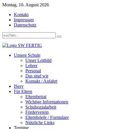
Montag, 10. August 2026
Kontakt
Impressum
Datenschutz
Unsere Schule
Unser Leitbild
Lehrer
Personal
Das sind wir
Kontakt / Anfahrt
IServ
Für Eltern
Elternbeirat
Wichtige Informationen
Schulsozialarbeit
Förderverein
Elternbriefe / Formulare
Nützliche Links
Termine